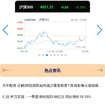
沪深300
4651.31
-6.85
-0.15%
热点资讯
天牛配资 正解|跨院就医如何减少重复检查? 医保影像云基础规范发布
仁信 申万宏源：一季度净利润23.56亿元 同比增长19.15%