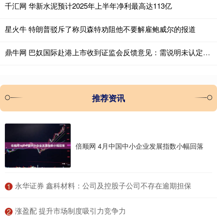
千汇网 华新水泥预计2025年上半年净利最高达113亿
星火牛 特朗普驳斥了称贝森特劝阻他不要解雇鲍威尔的报道
鼎牛网 巴奴国际赴港上市收到证监会反馈意见：需说明未认定韩艳丽为共同实际控制人的原因及合理性
推荐资讯
倍顺网 4月中国中小企业发展指数小幅回落
​永华证券 鑫科材料：公司及控股子公司不存在逾期担保
1
​涨盈配 提升市场制度吸引力竞争力
2