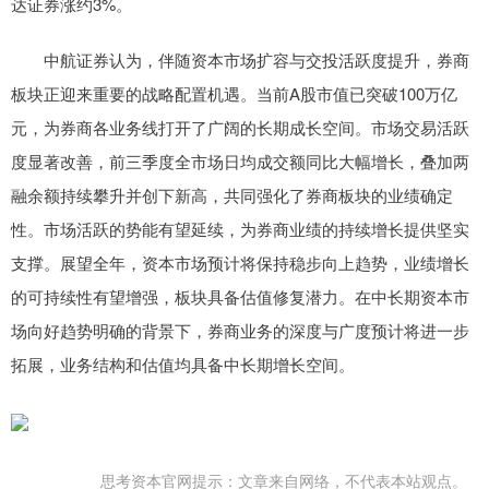
达证券涨约3%。
中航证券认为，伴随资本市场扩容与交投活跃度提升，券商
板块正迎来重要的战略配置机遇。当前A股市值已突破100万亿
元，为券商各业务线打开了广阔的长期成长空间。市场交易活跃
度显著改善，前三季度全市场日均成交额同比大幅增长，叠加两
融余额持续攀升并创下新高，共同强化了券商板块的业绩确定
性。市场活跃的势能有望延续，为券商业绩的持续增长提供坚实
支撑。展望全年，资本市场预计将保持稳步向上趋势，业绩增长
的可持续性有望增强，板块具备估值修复潜力。在中长期资本市
场向好趋势明确的背景下，券商业务的深度与广度预计将进一步
拓展，业务结构和估值均具备中长期增长空间。
思考资本官网提示：文章来自网络，不代表本站观点。