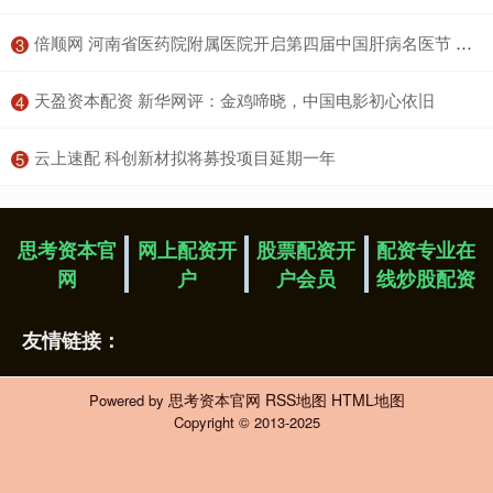
​倍顺网 河南省医药院附属医院开启第四届中国肝病名医节 京沪豫三地名医联合会诊惠及中原肝病患者
3
​天盈资本配资 新华网评：金鸡啼晓，中国电影初心依旧
4
​云上速配 科创新材拟将募投项目延期一年
5
思考资本官
网上配资开
股票配资开
配资专业在
网
户
户会员
线炒股配资
友情链接：
思考资本官网
RSS地图
HTML地图
Powered by
Copyright
© 2013-2025