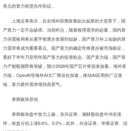
美元的算力租赁合作协议。
上海证券表示，在全球AI浪潮发展如火如荼的大背景下，国
产算力一定不会缺席。当前时点，随着推理需求的起量，国内算
力供需格局将从紧平衡逐步发展到短缺，国产算力补上短缺的算
力需求将成为重要看点。国产算力的确定性将逐步被市场验证，
看好下半年乃至明年国产算力的投资机会。国产算力端，国产算
力产能瓶颈即将突破，预计2026年国产芯片将迎来放量。海外算
力端，OpenAI等海外AI大厂商业化加速，推动AI应用的广泛落
地，算力硬件需求维持高景气。
券商板块异动
券商板块盘中发力上扬，东兴证券、湘财股份盘中冲击涨
停，收盘分别上涨6.6%、5.5%；此外，兴业证券、华泰证券、信