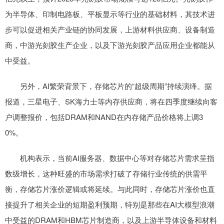
为半导体、印制电路板、平板显示等行业的基础材料，其技术进
步可以促进相关产业链的协同发展，上游材料供应商、设备制造
商，中游光刻胶生产企业，以及下游光刻胶产品应用企业都能从
中受益。
另外，AI繁荣背景下，存储芯片的“超级周期”持续演绎。据
报道，三星电子、SK海力士等内存供应商，将在四季度继续向客
户调整报价，包括DRAM和NAND在内存储产品价格将上调3
0%。
机构表示，当前AI服务器、数据中心等对存储芯片需求呈指
数级增长，这种旺盛的市场需求打破了存储行业传统的供需平
衡，存储芯片涨价逻辑或将延续。与此同时，存储芯片涨价也直
接提升了相关企业的短期盈利预期，特别是那些在AI大模型浪潮
中受益的DRAM和HBM芯片制造商，以及上游半导体设备和材料