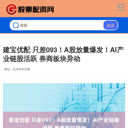
搜索
建宝优配 只差093！A股放量爆发！AI产
业链股活跃 券商板块异动
网站：思考资本官网