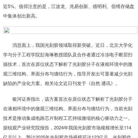
近5%。值得注意的是，江波龙、兆易创新、德明利、佰维存储盘
中集体创出新高。
消息面上，我国光刻胶领域取得新突破。近日，北京大学化
学与分子工程学院彭海琳教授团队及合作者通过冷冻电子断层扫
描技术，首次在原位状态下解析了光刻胶分子在液相环境中的微
观三维结构、界面分布与缠结行为，指导开发出可显著减少光刻
缺陷的产业化方案。相关论文近日刊发于《自然·通讯》。
银河证券指出，该方案首次在原位状态下解析了光刻胶分子
在液相环境中的微观三维结构、界面分布与缠结行为，当前光刻
技术是推动集成电路芯片制程工艺持续微缩的核心驱动力之一。
据锐观产业研究院报告，2024年我国光刻胶市场规模增长至114
亿元以上，预计2025年光刻胶市场规模可达123亿元。光刻胶作