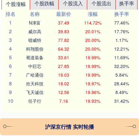
个股跌幅
个股流入
个股流出
换手率
个股涨幅
排名
名称
最新价
涨幅
换手率
1
N津富
37.49
114.72%
77.46%
2
威尔高
39.83
20.01%
17.76%
3
锴威特
77.82
20.00%
1.17%
4
科翔股份
64.32
20.00%
12.21%
5
蜀道装备
33.61
19.99%
11.69%
6
中巨芯
27.85
19.99%
32.20%
7
广哈通信
19.03
19.99%
5.84%
8
欣天科技
18.02
19.97%
28.44%
9
飞天诚信
12.56
19.96%
8.49%
10
任子行
7.16
19.93%
31.42%
沪深京行情 实时轮播