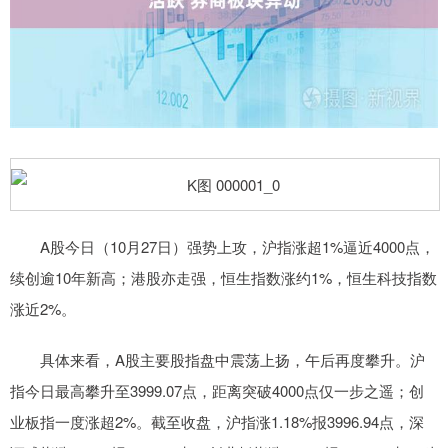
A股今日（10月27日）强势上攻，沪指涨超1%逼近4000点，
续创逾10年新高；港股亦走强，恒生指数涨约1%，恒生科技指数
涨近2%。
具体来看，A股主要股指盘中震荡上扬，午后再度攀升。沪
指今日最高攀升至3999.07点，距离突破4000点仅一步之遥；创
业板指一度涨超2%。截至收盘，沪指涨1.18%报3996.94点，深