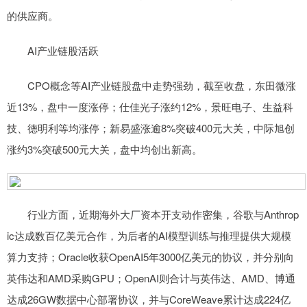
的供应商。
AI产业链股活跃
CPO概念等AI产业链股盘中走势强劲，截至收盘，东田微涨
近13%，盘中一度涨停；仕佳光子涨约12%，景旺电子、生益科
技、德明利等均涨停；新易盛涨逾8%突破400元大关，中际旭创
涨约3%突破500元大关，盘中均创出新高。
行业方面，近期海外大厂资本开支动作密集，谷歌与Anthrop
ic达成数百亿美元合作，为后者的AI模型训练与推理提供大规模
算力支持；Oracle收获OpenAI5年3000亿美元的协议，并分别向
英伟达和AMD采购GPU；OpenAI则合计与英伟达、AMD、博通
达成26GW数据中心部署协议，并与CoreWeave累计达成224亿