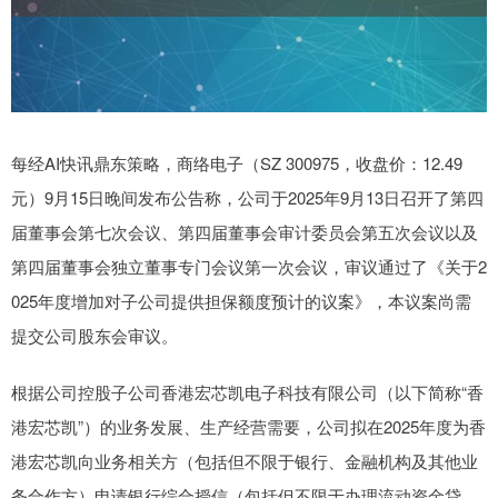
每经AI快讯鼎东策略，商络电子（SZ 300975，收盘价：12.49
元）9月15日晚间发布公告称，公司于2025年9月13日召开了第四
届董事会第七次会议、第四届董事会审计委员会第五次会议以及
第四届董事会独立董事专门会议第一次会议，审议通过了《关于2
025年度增加对子公司提供担保额度预计的议案》，本议案尚需
提交公司股东会审议。
根据公司控股子公司香港宏芯凯电子科技有限公司（以下简称“香
港宏芯凯”）的业务发展、生产经营需要，公司拟在2025年度为香
港宏芯凯向业务相关方（包括但不限于银行、金融机构及其他业
务合作方）申请银行综合授信（包括但不限于办理流动资金贷