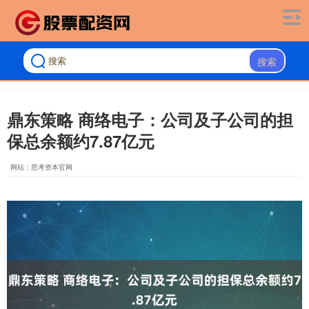
搜索
鼎东策略 商络电子：公司及子公司的担
保总余额约7.87亿元
网站：思考资本官网