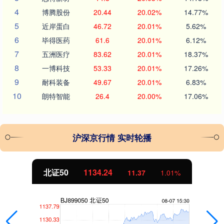
4
博腾股份
20.44
20.02%
14.77%
5
近岸蛋白
46.72
20.01%
5.62%
6
毕得医药
61.6
20.01%
6.12%
7
五洲医疗
83.62
20.01%
18.37%
8
一博科技
53.33
20.01%
17.26%
9
耐科装备
49.67
20.01%
6.83%
10
朗特智能
26.4
20.00%
17.06%
沪深京行情 实时轮播
北证50
1134.24
11.37
1.01%