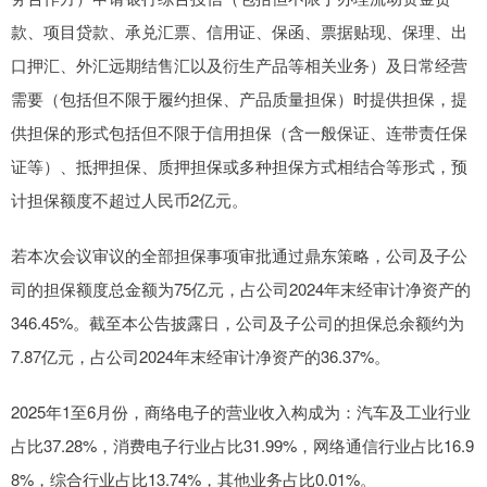
款、项目贷款、承兑汇票、信用证、保函、票据贴现、保理、出
口押汇、外汇远期结售汇以及衍生产品等相关业务）及日常经营
需要（包括但不限于履约担保、产品质量担保）时提供担保，提
供担保的形式包括但不限于信用担保（含一般保证、连带责任保
证等）、抵押担保、质押担保或多种担保方式相结合等形式，预
计担保额度不超过人民币2亿元。
若本次会议审议的全部担保事项审批通过鼎东策略，公司及子公
司的担保额度总金额为75亿元，占公司2024年末经审计净资产的
346.45%。截至本公告披露日，公司及子公司的担保总余额约为
7.87亿元，占公司2024年末经审计净资产的36.37%。
2025年1至6月份，商络电子的营业收入构成为：汽车及工业行业
占比37.28%，消费电子行业占比31.99%，网络通信行业占比16.9
8%，综合行业占比13.74%，其他业务占比0.01%。