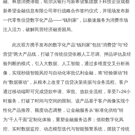
融、释放消费潜能，哈尔滨银行与新希望集团旗下科技企业成都
新希望金融信息有限公司举行战略合作签约仪式，并现场发布新
一代零售信贷数字化产品——“钱到家”，以极速服务为消费市场
注入活力，破解民营经济融资困局。
此次双方携手发布的数字化产品“钱到家”包括“消费贷”与“经
营贷”两大产品线，打破了传统信贷依赖人工尽调、押品评估及经
验判断的模式，引入大数据、人工智能，通过多维度交叉分析画
像，实现秒级智能风控与自动化审批亿利金融，将“经验驱动”转
向“数据驱动”，从根本上改变了信贷决策依据与业务流程。客户
通过移动端即可完成贷款申请、审批、放款全流程，享受7×24小
时服务，打破了时间与空间的限制。该产品基于客户画像实现个
性化产品推荐、额度动态调整，让金融服务从“标准化供给”转
为“千人千面”定制化体验，重塑金融服务边界；借助数字化风
控、实时数据监控、动态模型迭代与智能预警系统，摆脱了传统