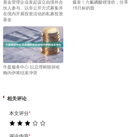
基金管理企业发起设立由境外合
爆发！六氟磷酸锂涨价，分享
伙人参与、以非公开方式募集并
15只标的股
在境内开展投资活动的私募投资
基金
牛盈服务中心 以总理称除掉哈
梅内伊将结束冲突
相关评论
本文评分
*
评论内容
*