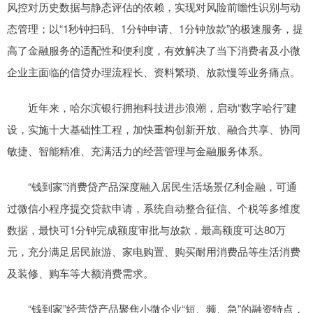
风控对历史数据与静态评估的依赖，实现对风险前瞻性识别与动
态管理；以“1秒钟扫码、1分钟申请、1分钟放款”的极速服务，提
高了金融服务的适配性和便利度，有效解决了当下消费者及小微
企业主面临的信贷办理流程长、资料繁琐、放款慢等业务痛点。
近年来，哈尔滨银行拥抱科技进步浪潮，启动“数字哈行”建
设，实施十大基础性工程，加快重构创新开放、融合共享、协同
敏捷、智能精准、充满活力的经营管理与金融服务体系。
“钱到家”消费贷产品深度融入居民生活场景亿利金融，可通
过微信小程序提交贷款申请，系统自动整合征信、个税等多维度
数据，最快可1分钟完成额度审批与放款，最高额度可达80万
元，充分满足居民旅游、家电购置、购买耐用消费品等生活消费
及装修、购车等大额消费需求。
“钱到家”经营贷产品聚焦小微企业“短、频、急”的融资特点，