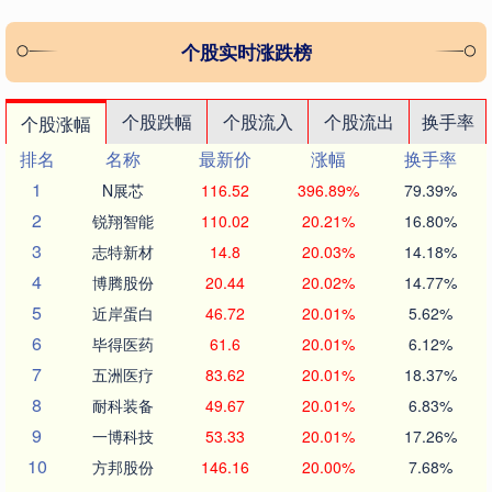
个股实时涨跌榜
个股跌幅
个股流入
个股流出
换手率
个股涨幅
排名
名称
最新价
涨幅
换手率
1
N展芯
116.52
396.89%
79.39%
2
锐翔智能
110.02
20.21%
16.80%
3
志特新材
14.8
20.03%
14.18%
4
博腾股份
20.44
20.02%
14.77%
5
近岸蛋白
46.72
20.01%
5.62%
6
毕得医药
61.6
20.01%
6.12%
7
五洲医疗
83.62
20.01%
18.37%
8
耐科装备
49.67
20.01%
6.83%
9
一博科技
53.33
20.01%
17.26%
10
方邦股份
146.16
20.00%
7.68%