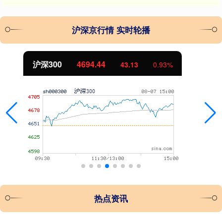
沪深京行情 实时轮播
北证50
1134.24
11.37
1.01%
热点资讯