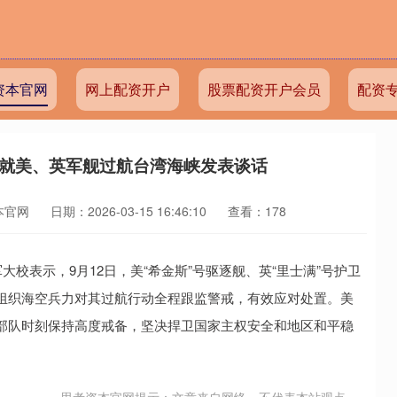
资本官网
网上配资开户
股票配资开户会员
配资
人就美、英军舰过航台湾海峡发表谈话
本官网
日期：2026-03-15 16:46:10
查看：178
表示，9月12日，美“希金斯”号驱逐舰、英“里士满”号护卫
组织海空兵力对其过航行动全程跟监警戒，有效应对处置。美
部队时刻保持高度戒备，坚决捍卫国家主权安全和地区和平稳