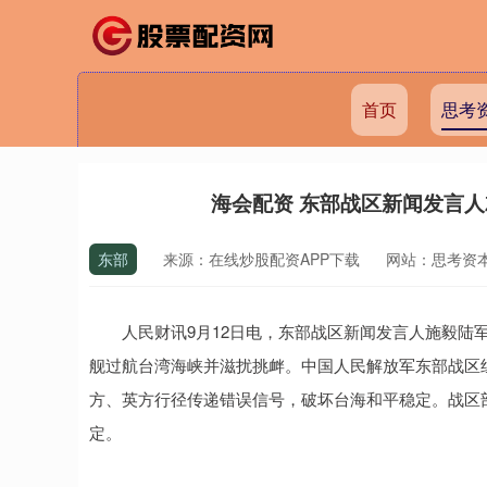
首页
思考
海会配资 东部战区新闻发言
东部
来源：在线炒股配资APP下载
网站：思考资
人民财讯9月12日电，东部战区新闻发言人施毅陆军大校
舰过航台湾海峡并滋扰挑衅。中国人民解放军东部战区
方、英方行径传递错误信号，破坏台海和平稳定。战区
定。