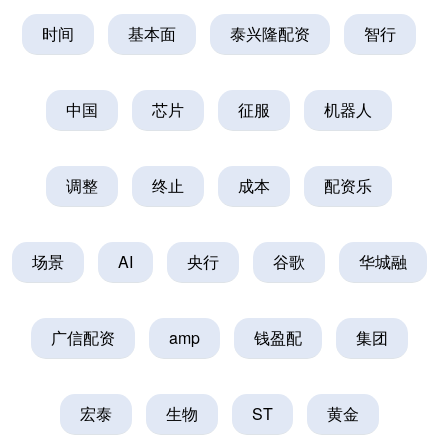
时间
基本面
泰兴隆配资
智行
中国
芯片
征服
机器人
调整
终止
成本
配资乐
场景
AI
央行
谷歌
华城融
广信配资
amp
钱盈配
集团
宏泰
生物
ST
黄金