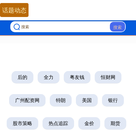
话题动态
搜索
后的
全力
粤友钱
恒财网
广州配资网
特朗
美国
银行
股市策略
热点追踪
金价
期货