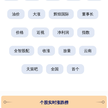
油价
大涨
辉煌国际
董事长
价格
近视
净利润
指数
全智股配
收涨
放量
云南
天策吧
全国
首个
个股实时涨跌榜