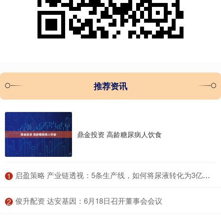
推荐资讯
鼎金投资 高龄糖尿病人饮食
​启盈策略 产业链透视：5条生产线，如何将尿液转化为3亿元产值
1
​俊升配资 达安基因：6月18日召开董事会会议
2