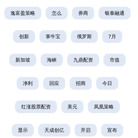
逸富盈策略
怎么
券商
银泰融通
创新
掌牛宝
俄罗斯
7月
新加坡
海峡
九鼎配资
市值
净利
回应
招商
今日
红涨股票配资
美元
凤凰策略
显示
天成创亿
开启
宣布