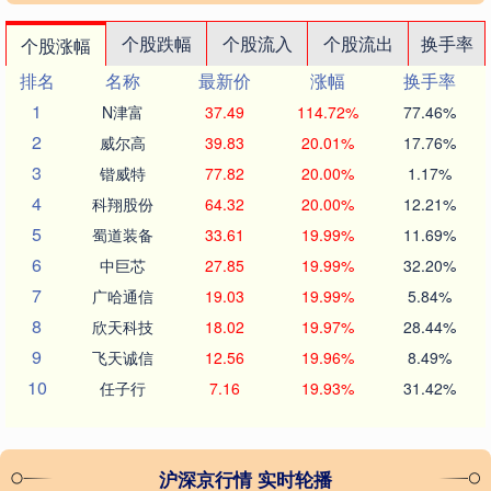
个股跌幅
个股流入
个股流出
换手率
个股涨幅
排名
名称
最新价
涨幅
换手率
1
N津富
37.49
114.72%
77.46%
2
威尔高
39.83
20.01%
17.76%
3
锴威特
77.82
20.00%
1.17%
4
科翔股份
64.32
20.00%
12.21%
5
蜀道装备
33.61
19.99%
11.69%
6
中巨芯
27.85
19.99%
32.20%
7
广哈通信
19.03
19.99%
5.84%
8
欣天科技
18.02
19.97%
28.44%
9
飞天诚信
12.56
19.96%
8.49%
10
任子行
7.16
19.93%
31.42%
沪深京行情 实时轮播