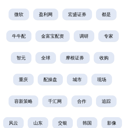
微软
盈利网
宏盛证券
都是
牛牛配
金富宝配资
调研
专家
智元
全球
摩根证券
收购
重庆
配操盘
城市
现场
容新策略
千汇网
合作
追踪
风云
山东
交银
韩国
影像