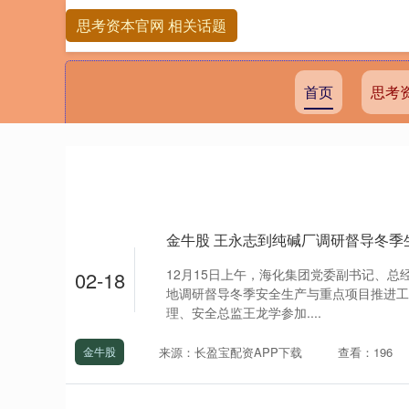
思考资本官网 相关话题
首页
思考
金牛股 王永志到纯碱厂调研督导冬季
12月15日上午，海化集团党委副书记、
02-18
地调研督导冬季安全生产与重点项目推进工
理、安全总监王龙学参加....
来源：长盈宝配资APP下载
查看：196
金牛股