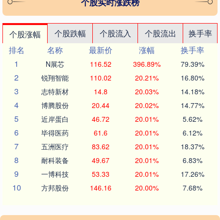
个股实时涨跌榜
个股跌幅
个股流入
个股流出
换手率
个股涨幅
排名
名称
最新价
涨幅
换手率
1
N展芯
116.52
396.89%
79.39%
2
锐翔智能
110.02
20.21%
16.80%
3
志特新材
14.8
20.03%
14.18%
4
博腾股份
20.44
20.02%
14.77%
5
近岸蛋白
46.72
20.01%
5.62%
6
毕得医药
61.6
20.01%
6.12%
7
五洲医疗
83.62
20.01%
18.37%
8
耐科装备
49.67
20.01%
6.83%
9
一博科技
53.33
20.01%
17.26%
10
方邦股份
146.16
20.00%
7.68%