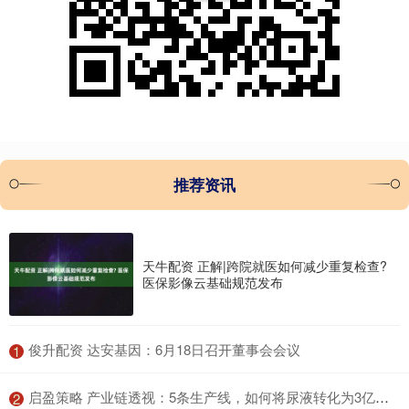
推荐资讯
天牛配资 正解|跨院就医如何减少重复检查?
医保影像云基础规范发布
​俊升配资 达安基因：6月18日召开董事会会议
1
​启盈策略 产业链透视：5条生产线，如何将尿液转化为3亿元产值
2