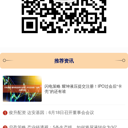
推荐资讯
闪电策略 耀坤液压提交注册！IPO过会后“卡
壳”的还有谁
​俊升配资 达安基因：6月18日召开董事会会议
1
​启盈策略 产业链透视：5条生产线，如何将尿液转化为3亿元产值
2