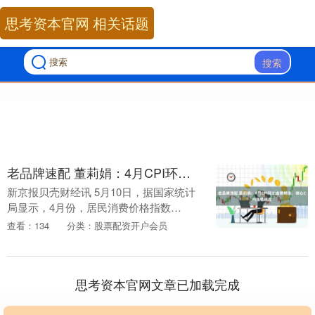
思考资本官网 相关话题
搜索
老品牌速配 董莉娟：4月CPI环比由降转涨，核心CPI涨幅稳定
新京报贝壳财经讯 5月10日，据国家统计
局显示，4月份，居民消费价格指数
（CPI）环比由上月下降0.4%转为上涨
查看：134
分类：股票配资开户会员
0.1%，同比下降0.1%，降幅与上月相同。
国家....
思考资本官网文章已加载完成