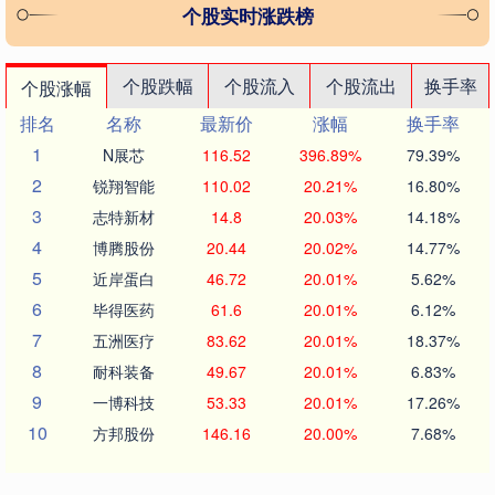
个股实时涨跌榜
个股跌幅
个股流入
个股流出
换手率
个股涨幅
排名
名称
最新价
涨幅
换手率
1
N展芯
116.52
396.89%
79.39%
2
锐翔智能
110.02
20.21%
16.80%
3
志特新材
14.8
20.03%
14.18%
4
博腾股份
20.44
20.02%
14.77%
5
近岸蛋白
46.72
20.01%
5.62%
6
毕得医药
61.6
20.01%
6.12%
7
五洲医疗
83.62
20.01%
18.37%
8
耐科装备
49.67
20.01%
6.83%
9
一博科技
53.33
20.01%
17.26%
10
方邦股份
146.16
20.00%
7.68%